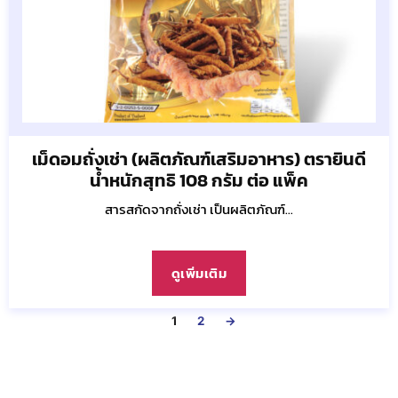
เม็ดอมถั่งเช่า (ผลิตภัณฑ์เสริมอาหาร) ตรายินดี
น้ำหนักสุทธิ 108 กรัม ต่อ แพ็ค
สารสกัดจากถั่งเช่า เป็นผลิตภัณฑ์...
ดูเพิ่มเติม
1
2
→