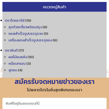
หมวดหมู่สินค้า
ตราไทยอารีย์
(19)
ชุดก๋วยเตี๋ยวพร้อมปรุง
(8)
ซอสสำเร็จรูปบรรจุขวด
(5)
เครื่องแกงสำเร็จรูปบรรจุซอง
(6)
ตรายินดี
(17)
ผลไม้อบแห้ง
(10)
หมี่อบกรอบ
(3)
ลูกอม
(4)
สมัครรับจดหมายข่าวของเรา
ไม่พลาดโปรโมชั่นสุดพิเศษของเรา