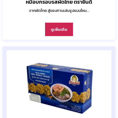
หมี่อบกรอบรสผัดไทย ตรายินดี
จากผัดไทย สู่ของทานเล่นรูปแบบใหม...
ดูเพิ่มเติม