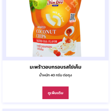
มะพร้าวอบกรอบรสไข่เค็ม
น้ำหนัก 40 กรัม ต่อถุง
ดูเพิ่มเติม