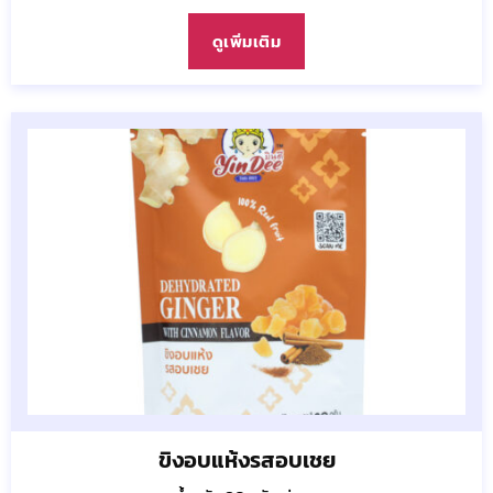
ดูเพิ่มเติม
ขิงอบแห้งรสอบเชย