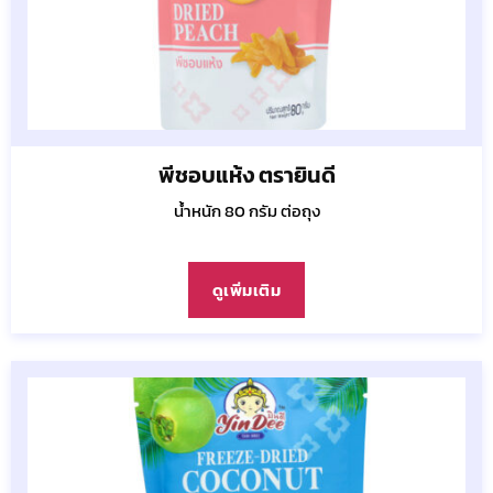
พีชอบแห้ง ตรายินดี
น้ำหนัก 80 กรัม ต่อถุง
ดูเพิ่มเติม