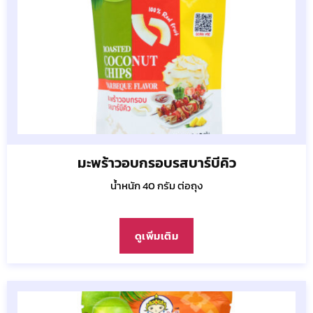
มะพร้าวอบกรอบรสบาร์บีคิว
น้ำหนัก 40 กรัม ต่อถุง
ดูเพิ่มเติม