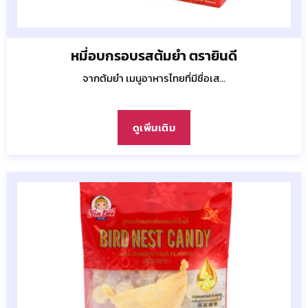
หมี่อบกรอบรสต้มยำ ตรายินดี
จากต้มยำ เมนูอาหารไทยที่มีชื่อเส...
ดูเพิ่มเติม