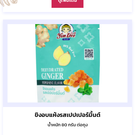
ดูเพิ่มเติม
ขิงอบแห้งรสเปปเปอร์มิ้นต์
น้ำหนัก 80 กรัม ต่อถุง