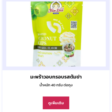
มะพร้าวอบกรอบรสต้มข่า
น้ำหนัก 40 กรัม ต่อถุง
ดูเพิ่มเติม