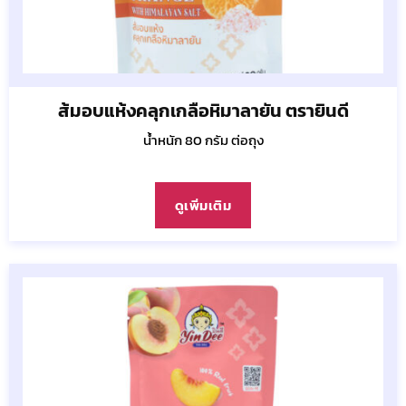
ส้มอบแห้งคลุกเกลือหิมาลายัน ตรายินดี
น้ำหนัก 80 กรัม ต่อถุง
ดูเพิ่มเติม