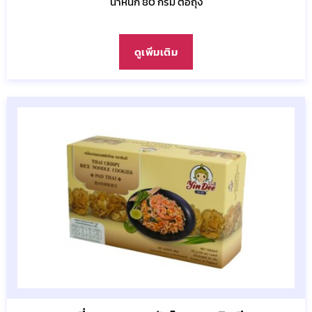
น้ำหนัก 80 กรัม ต่อถุง
ดูเพิ่มเติม