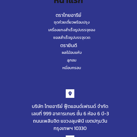
หน้าแรก
ตราไทยอารีย์
ชุดก๋วยเตี๋ยวพร้อมปรุง
เครื่องแกงสำเร็จรูปบรรจุซอง
ซอสสำเร็จรูปบรรจุขวด
ตรายินดี
ผลไม้อบแห้ง
ลูกอม
หมี่อบกรอบ
ติดต่อเรา
บริษัท ไทยอารีย์ ฟู๊ดแอนด์เฟรนด์ จำกัด
เลขที่ 999 อาคารเกษร ชั้น 6 ห้อง 6 บี-3
ถนนเพลินจิต แขวงลุมพินี เขตปทุมวัน
กรุงเทพฯ 10330