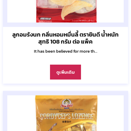
ลูกอมรังนก กลิ่นหอมหมื่นลี้ ตรายินดี น้ำหนัก
สุทธิ 108 กรัม ต่อ แพ็ค
It has been believed for more th...
ดูเพิ่มเติม