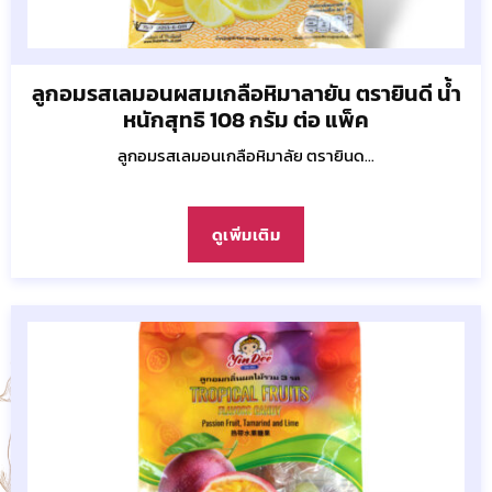
ลูกอมรสเลมอนผสมเกลือหิมาลายัน ตรายินดี น้ำ
หนักสุทธิ 108 กรัม ต่อ แพ็ค
ลูกอมรสเลมอนเกลือหิมาลัย ตรายินด...
ดูเพิ่มเติม