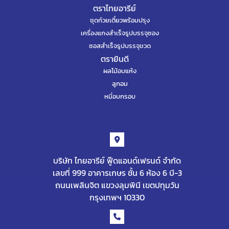
ตราไทยอารีย์
ชุดก๋วยเตี๋ยวพร้อมปรุง
เครื่องแกงสำเร็จรูปบรรจุซอง
ซอสสำเร็จรูปบรรจุขวด
ตรายินดี
ผลไม้อบแห้ง
ลูกอม
หมี่อบกรอบ
ติดต่อเรา
บริษัท ไทยอารีย์ ฟู๊ดแอนด์เฟรนด์ จำกัด
เลขที่ 999 อาคารเกษร ชั้น 6 ห้อง 6 บี-3
ถนนเพลินจิต แขวงลุมพินี เขตปทุมวัน
กรุงเทพฯ 10330