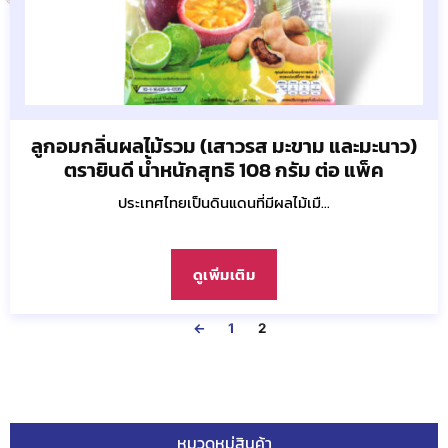
ลูกอมกลิ่นผลไม้รวม (เสาวรส มะขาม และมะนาว)
ตรายินดี น้ำหนักสุทธิ 108 กรัม ต่อ แพ็ค
ประเทศไทยเป็นดินแดนที่มีผลไม้เมื...
ดูเพิ่มเติม
←
1
2
หมวดหมู่สินค้า