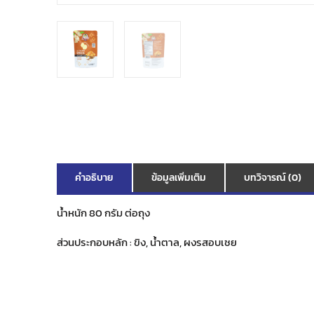
คำอธิบาย
ข้อมูลเพิ่มเติม
บทวิจารณ์ (0)
น้ำหนัก 80 กรัม ต่อถุง
ส่วนประกอบหลัก
:
ขิง, น้ำตาล, ผงรสอบเชย