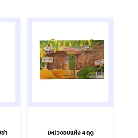
ข่า
มะม่วงอบแห้ง 4 ฤดู