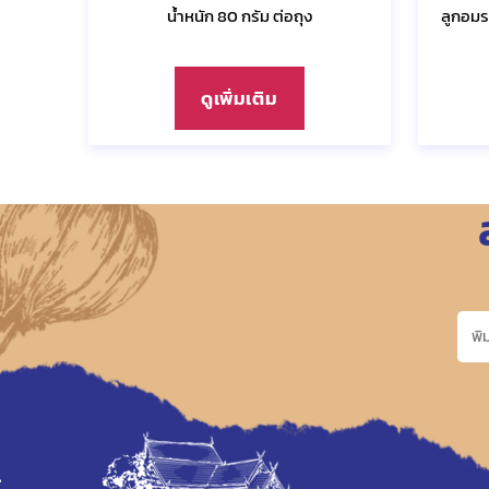
น้ำหนัก 80 กรัม ต่อถุง
ลูกอมร
ดูเพิ่มเติม