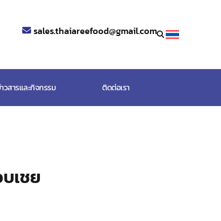
sales.thaiareefood@gmail.com
่าวสารและกิจกรรม
ติดต่อเรา
อบเชย