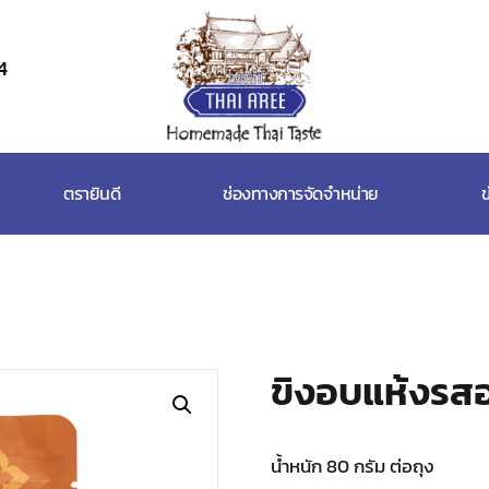
4
Thai
Aree
Food
ตรายินดี
ช่องทางการจัดจำหน่าย
ข
&
Friends
Co.,
Ltd
ขิงอบแห้งรส
น้ำหนัก 80 กรัม ต่อถุง