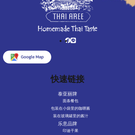
快速链接
泰亚丽牌
面条餐包
包装在小袋里的咖喱酱
装在玻璃罐里的酱汁
乐意品牌
印迪干果