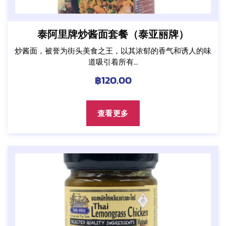
泰阿里牌炒酱面套餐（泰亚丽牌）
炒酱面，被誉为街头美食之王，以其浓郁的香气和诱人的味
道吸引着所有...
฿
120.00
查看更多