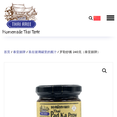
Thai
Aree
Food
&
首页
/
泰亚丽牌
/
装在玻璃罐里的酱汁
/ 罗勒炒酱 240克（泰亚丽牌）
Friends
Co.,
Ltd