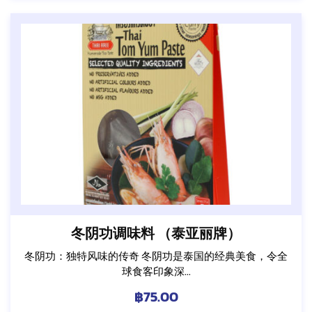
冬阴功调味料 （泰亚丽牌）
冬阴功：独特风味的传奇 冬阴功是泰国的经典美食，令全
球食客印象深...
฿
75.00