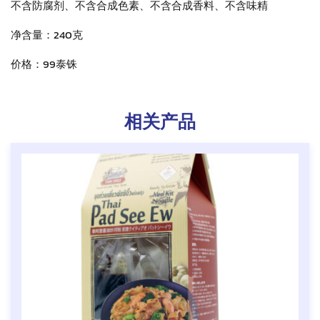
不含防腐剂、不含合成色素、不含合成香料、不含味精
净含量：240克
价格：99泰铢
相关产品