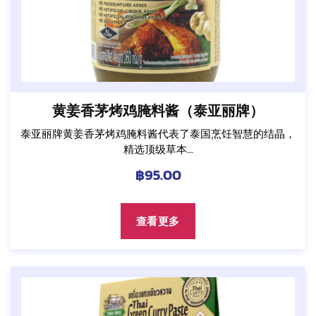
黄姜香茅烤鸡腌料酱（泰亚丽牌）
泰亚丽牌黄姜香茅烤鸡腌料酱代表了泰国烹饪智慧的结晶，
精选顶级草本...
฿
95.00
查看更多