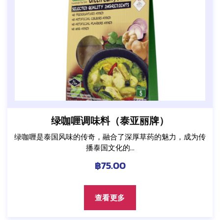
绿咖喱调味料（泰亚丽牌）
绿咖喱是泰国风味的传奇，融合了深厚草药的魅力，成为传
播泰国文化的...
฿
75.00
查看更多