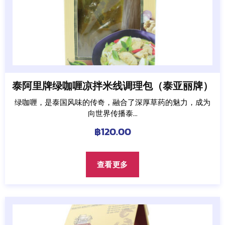
泰阿里牌绿咖喱凉拌米线调理包（泰亚丽牌）
绿咖喱，是泰国风味的传奇，融合了深厚草药的魅力，成为
向世界传播泰...
฿
120.00
查看更多