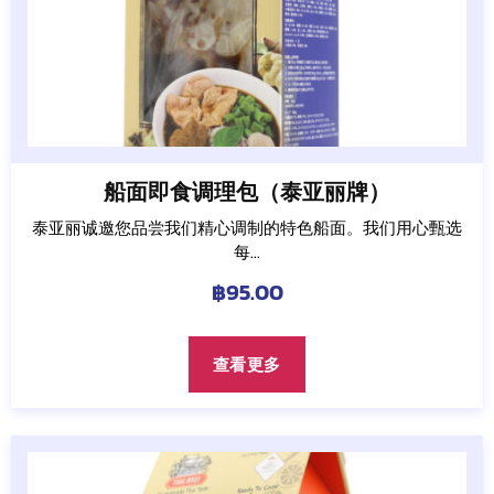
船面即食调理包（泰亚丽牌）
泰亚丽诚邀您品尝我们精心调制的特色船面。我们用心甄选
每...
฿
95.00
查看更多