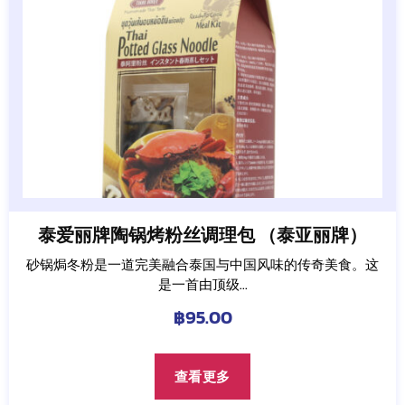
泰爱丽牌陶锅烤粉丝调理包 （泰亚丽牌）
砂锅焗冬粉是一道完美融合泰国与中国风味的传奇美食。这
是一首由顶级...
฿
95.00
查看更多