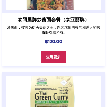
泰阿里牌炒酱面套餐（泰亚丽牌）
炒酱面，被誉为街头美食之王，以其浓郁的香气和诱人的味
道吸引着所有...
฿
120.00
查看更多