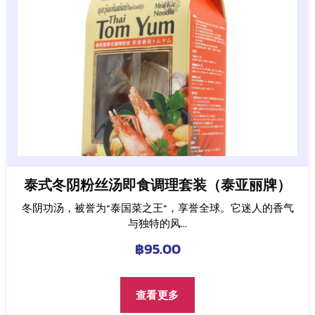
泰式冬阴粉丝汤即食调理套装（泰亚丽牌）
冬阴功汤，被誉为“泰国菜之王”，享誉全球。它迷人的香气
与独特的风...
฿
95.00
查看更多