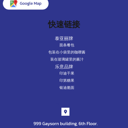
快速链接
泰亚丽牌
面条餐包
包装在小袋里的咖喱酱
装在玻璃罐里的酱汁
乐意品牌
印迪干果
印第糖果
银迪脆面
ติดต่อเรา
999 Gaysorn building, 6th Floor.