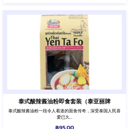
泰式酸辣酱油粉即食套装（泰亚丽牌
泰式酸辣酱油粉一段令人着迷的面食传奇，深受泰国人民喜
爱已久...
฿
95.00