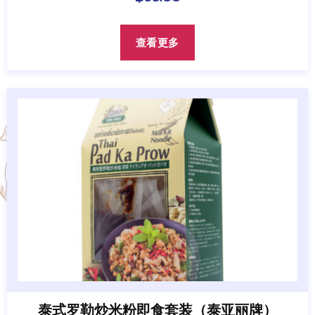
查看更多
泰式罗勒炒米粉即食套装（泰亚丽牌）