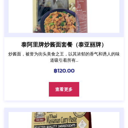
泰阿里牌炒酱面套餐（泰亚丽牌）
炒酱面，被誉为街头美食之王，以其浓郁的香气和诱人的味
道吸引着所有...
฿
120.00
查看更多