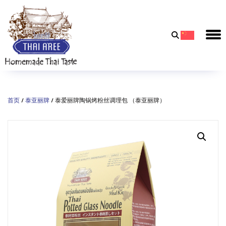
Thai
Aree
Food
&
首页
/
泰亚丽牌
/ 泰爱丽牌陶锅烤粉丝调理包 （泰亚丽牌）
Friends
Co.,
Ltd