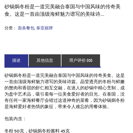
砂锅焗冬粉是一道完美融合泰国与中国风味的传奇美
食。这是一首由顶级海鲜魅力谱写的美味诗
….
分类：
面条餐包
,
泰亚丽牌
描述
其他信息
用户评价 (0)
砂锅焗冬粉是一道完美融合泰国与中国风味的传奇美食。这是
一首由顶级海鲜魅力谱写的美味诗篇。晶莹透亮的冬粉与鲜嫩
的蟹肉和香甜的虾仁相互交融，在迷人的砂锅中精心烹制，成
为盘中艺术品，吸引着每一位美食爱好者的目光。在泰国，没
有任何一家海鲜餐厅会错过这道神奇的菜肴，因为砂锅焗冬粉
是海鲜爱好者热情的象征，带来令人难忘的用餐体验。
包装内含：
冬粉 50克，砂锅焗冬粉酱料 45克