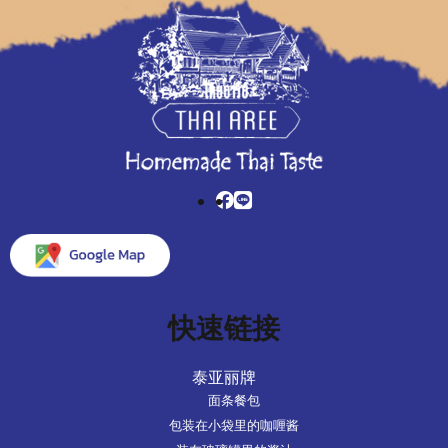
快速链接
泰亚丽牌
面条餐包
包装在小袋里的咖喱酱