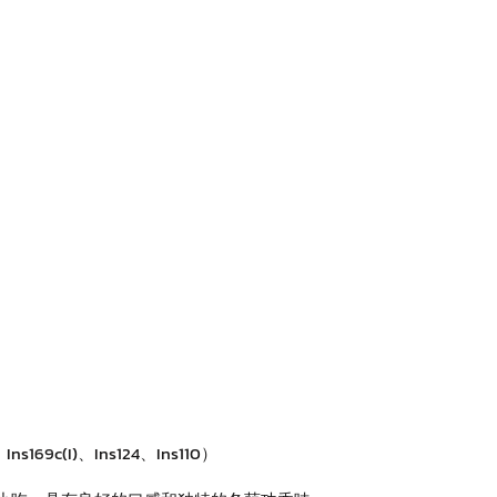
I)、Ins124、Ins110）