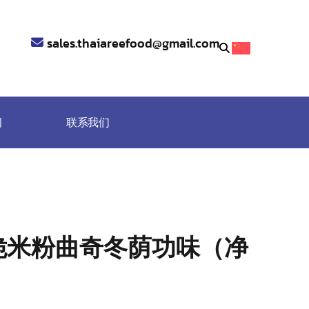
sales.thaiareefood@gmail.com
闻
联系我们
脆米粉曲奇冬荫功味（净