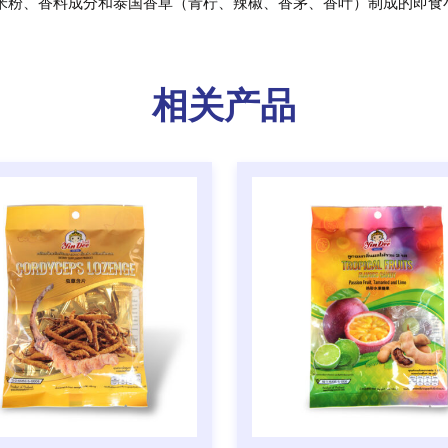
米粉、香料成分和泰国香草（青柠、辣椒、香茅、香叶）制成的即食
相关产品