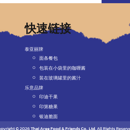
快速链接
泰亚丽牌
面条餐包
包装在小袋里的咖喱酱
装在玻璃罐里的酱汁
乐意品牌
印迪干果
印第糖果
银迪脆面
pyright © 2026
Thai Aree Food & Friends Co., Ltd
. All Rights Reserv