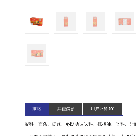
描述
其他信息
用户评价 (0)
配料：面条、糖浆、冬阴功调味料、棕榈油、香料、盐面条、糖浆、冬