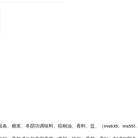
阴功调味料、棕榈油、香料、盐、（Ins635、Ins551、Ins169c(