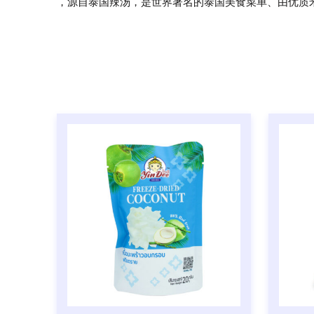
，源自泰国辣汤，是世界著名的泰国美食菜单、由优质