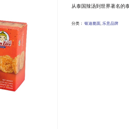
从泰国辣汤到世界著名的
分类：
银迪脆面
,
乐意品牌